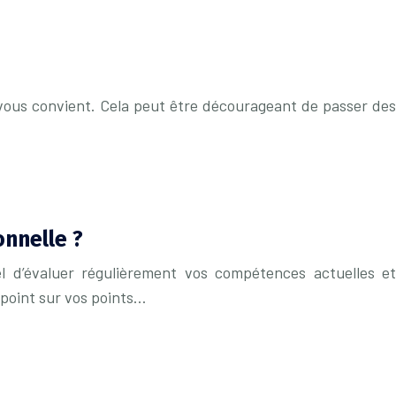
ui vous convient. Cela peut être décourageant de passer des
nnelle ?
iel d’évaluer régulièrement vos compétences actuelles et
 point sur vos points…