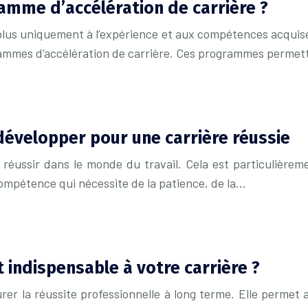
amme d’accélération de carrière ?
 plus uniquement à l’expérience et aux compétences acquise
grammes d’accélération de carrière. Ces programmes perme
évelopper pour une carrière réussie
réussir dans le monde du travail. Cela est particulièrem
ompétence qui nécessite de la patience, de la…
 indispensable à votre carrière ?
er la réussite professionnelle à long terme. Elle permet a