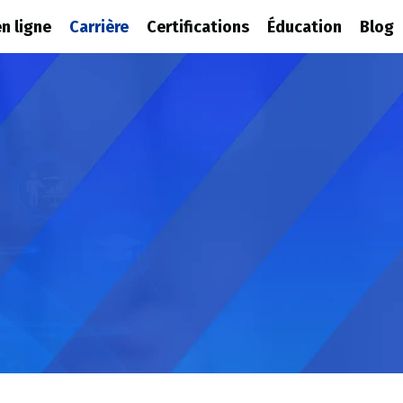
n ligne
Carrière
Certifications
Éducation
Blog