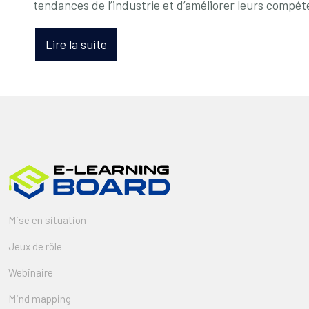
tendances de l’industrie et d’améliorer leurs compét
Lire la suite
Mise en situation
Jeux de rôle
Webinaire
Mind mapping