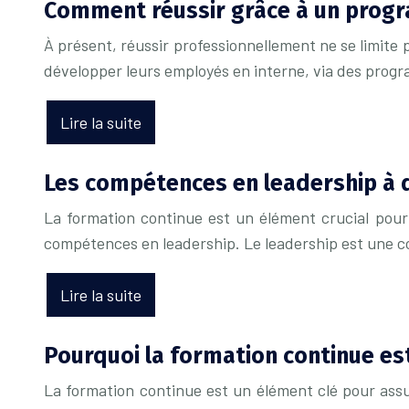
Comment réussir grâce à un progr
À présent, réussir professionnellement ne se limite
développer leurs employés en interne, via des pro
Lire la suite
Les compétences en leadership à d
La formation continue est un élément crucial pour 
compétences en leadership. Le leadership est une c
Lire la suite
Pourquoi la formation continue est
La formation continue est un élément clé pour assur