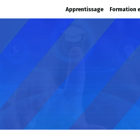
Apprentissage
Formation e