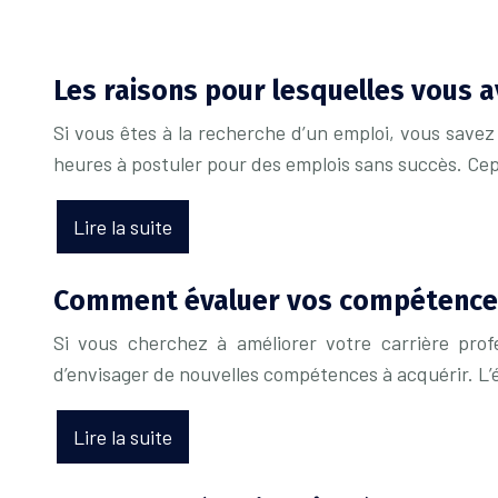
Les raisons pour lesquelles vous 
Si vous êtes à la recherche d’un emploi, vous savez
heures à postuler pour des emplois sans succès. C
Lire la suite
Comment évaluer vos compétences 
Si vous cherchez à améliorer votre carrière profe
d’envisager de nouvelles compétences à acquérir. L
Lire la suite