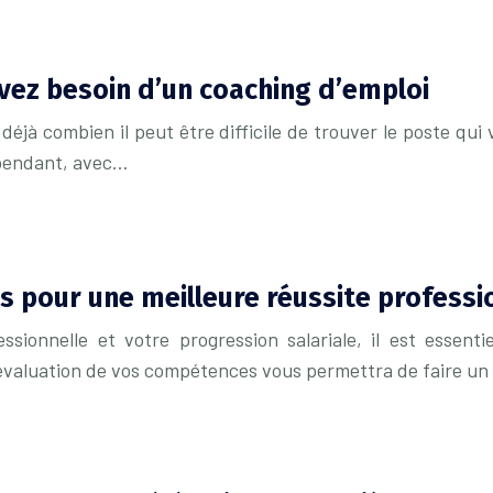
avez besoin d’un coaching d’emploi
 déjà combien il peut être difficile de trouver le poste q
ependant, avec…
pour une meilleure réussite professio
ssionnelle et votre progression salariale, il est essent
’évaluation de vos compétences vous permettra de faire un